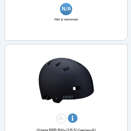
Нет в наличии
Шлем BBB Billy (US:S) (черный)