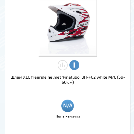
Шлем XLC freeride helmet 'Pinatubo' BH-F02 white M/L (59-
60 см)
Нет в наличии