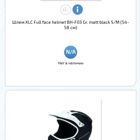
Шлем XLC Full face helmet BH-F03 Gr. matt black S/M (54-
58 см)
Нет в наличии