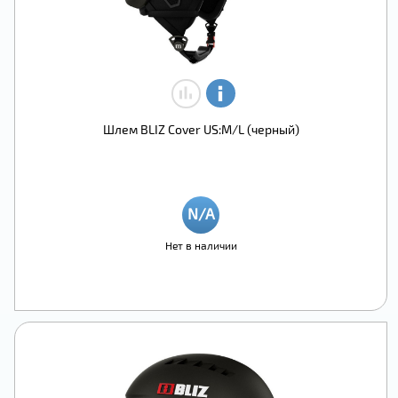
Шлем BLIZ Cover US:M/L (черный)
Нет в наличии