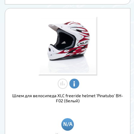
Шлем для велосипеда XLC freeride helmet 'Pinatubo' BH-
F02 (белый)