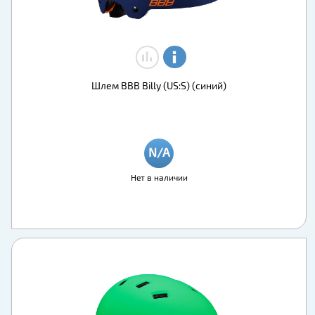
Шлем BBB Billy (US:S) (синий)
Нет в наличии