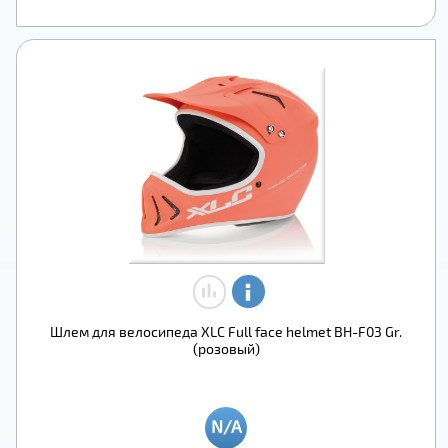
Шлем для велосипеда XLC Full face helmet BH-F03 Gr.
(розовый)