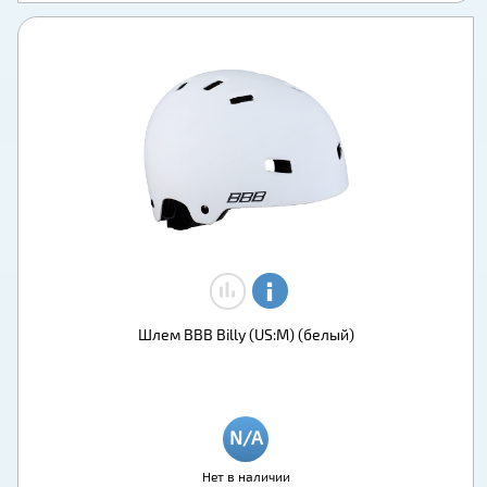
Шлем BBB Billy (US:M) (белый)
Нет в наличии