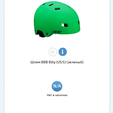
Шлем BBB Billy (US:S) (зеленый)
Нет в наличии