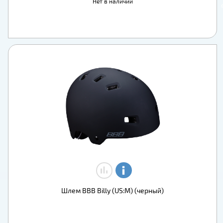
Нет в наличии
Шлем BBB Billy (US:M) (черный)