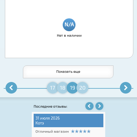
Нет в наличии
Показать еще
17
18
19
20
Последние отзывы:
31 июля 2026
06 августа 202
Котэ
Игорь Крюков
Отличный магазин
Отличный мага