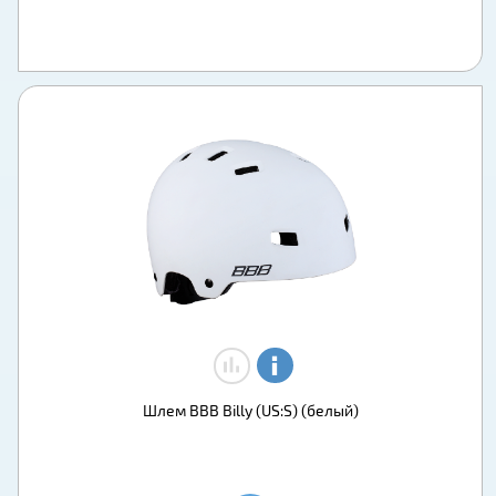
Шлем BBB Billy (US:S) (белый)