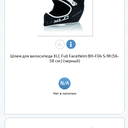
Шлем для велосипеда XLC Full FaceHelm BH-F04 S/M (56-
58 см.) (черный)
Нет в наличии