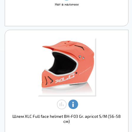
Нет в наличии
Шлем XLC Full face helmet BH-F03 Gr. apricot S/M (56-58
см)