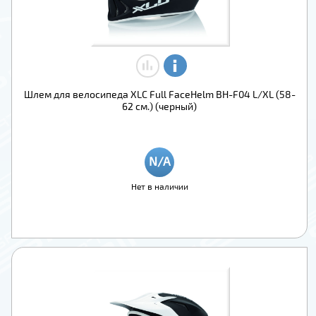
Шлем для велосипеда XLC Full FaceHelm BH-F04 L/XL (58-
62 см.) (черный)
Нет в наличии