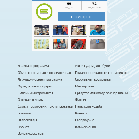
Лыжная программа
Аксессуары для обуви
Обувь спортивная и повседневная
Подарочные карты и сертификаты
Лыжероллерная программа
Спортивная косметика
Одежда и аксессуары
Мастерская
Смазки и инструменты
Средства для ухода за снаряжением
Оптика и шлемы
Фитнес
Сумки, термобаки, чехлы, рюкзаки
Палки для ходьбы
Биатлон
Коньки
Велосипеды
Распродажа
Прокат
Комиссионка
Велоаксессуары