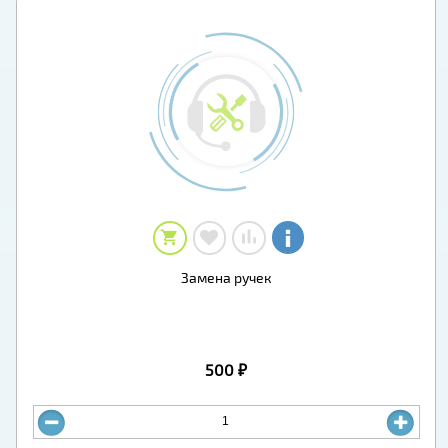
Замена ручек
500 ₽