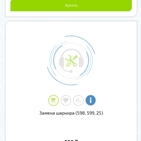
Купить
Замена шарнира (598, 599, 25)