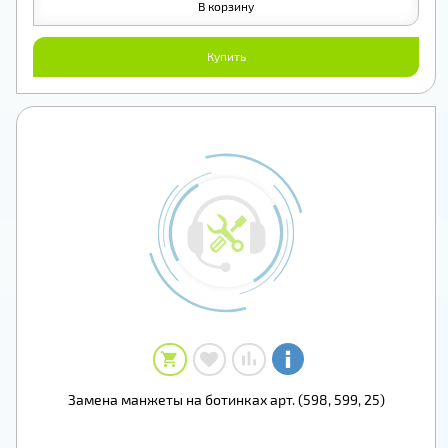
В корзину
Купить
Замена манжеты на ботинках арт. (598, 599, 25)