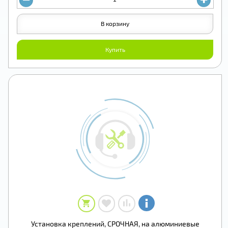
В корзину
Купить
Установка креплений, СРОЧНАЯ, на алюминиевые