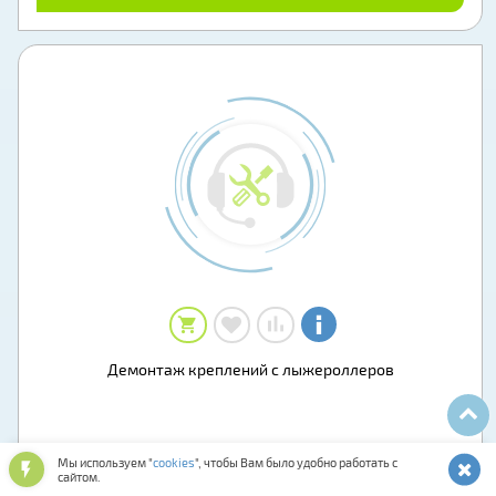
Демонтаж креплений с лыжероллеров
Мы используем "
cookies
", чтобы Вам было удобно работать с
300 ₽
сайтом.