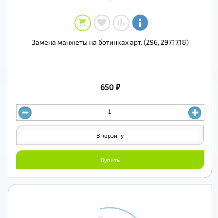
Замена манжеты на ботинках арт. (296, 297,17,18)
650 ₽
В корзину
Купить