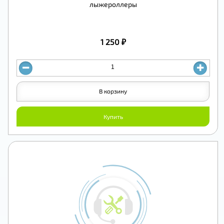
лыжероллеры
1 250 ₽
В корзину
Купить