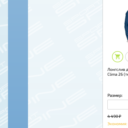
Лонгслив 
Clima 26 (
Размер:
4 490 ₽
Экономия: 