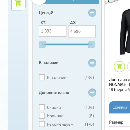
Цена, ₽
от:
до:
В наличии
В наличии
(134)
Лонгслив 
NONAME Th
19 (черный
Дополнительно
Скидка
(134)
Долями
Новинка
(8)
Размер:
Рекомендуем
(176)