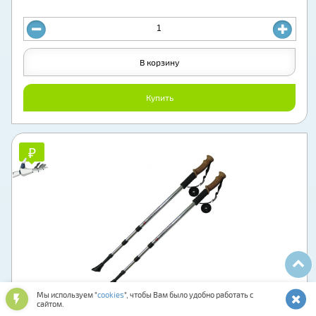
В корзину
Купить
₽
₽
Мы используем "
cookies
", чтобы Вам было удобно работать с
сайтом.