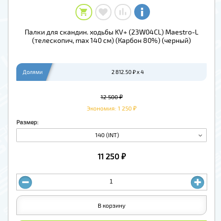
Палки для скандин. ходьбы KV+ (23W04CL) Maestro-L
(телескопич, max 140 см) (Карбон 80%) (черный)
Долями
2 812.50 ₽ x 4
12 500 ₽
Экономия: 1 250 ₽
Размер:
140 (INT)
11 250 ₽
В корзину