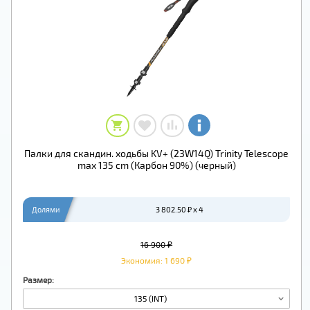
Палки для скандин. ходьбы KV+ (23W14Q) Trinity Telescope
max 135 cm (Карбон 90%) (черный)
Долями
3 802.50 ₽ x 4
16 900 ₽
Экономия: 1 690 ₽
Размер:
135 (INT)