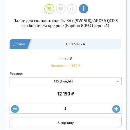
Палки для скандин. ходьбы KV+ (9W15UQ) AROSA QCD 3
section telescope pole (Карбон 80%) (черный)
Долями
3 037.50 ₽ x 4
13 500 ₽
Экономия: 1 350 ₽
Размер:
135 (Height)
12 150 ₽
В корзину