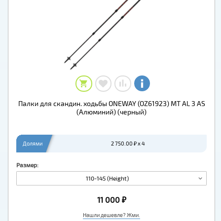
Палки для скандин. ходьбы ONEWAY (OZ61923) MT AL 3 AS
(Алюминий) (черный)
Долями
2 750.00 ₽ x 4
Размер:
110-145 (Height)
11 000 ₽
Нашли дешевле? Жми.