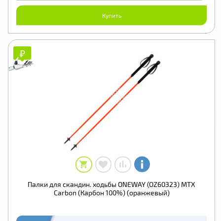
Купить
₽
₽
Палки для скандин. ходьбы ONEWAY (OZ60323) MTX
Carbon (Карбон 100%) (оранжевый)