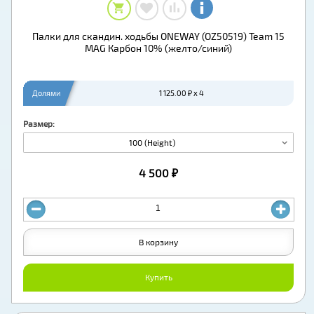
Палки для скандин. ходьбы ONEWAY (OZ50519) Team 15
MAG Карбон 10% (желто/синий)
Долями
1 125.00 ₽ x 4
Размер:
100 (Height)
4 500 ₽
В корзину
Купить