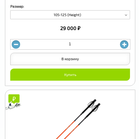
Размер:
105-125 (Height)
29 000 ₽
В корзину
Купить
₽
₽