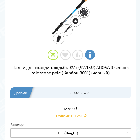
Палки для скандин. ходьбы KV+ (9W15U) AROSA 3 section
telescope pole (Карбон 80%) (черный)
Долями
2 902.50 ₽ x 4
12 900 ₽
Экономия: 1 290 ₽
Размер:
135 (Height)