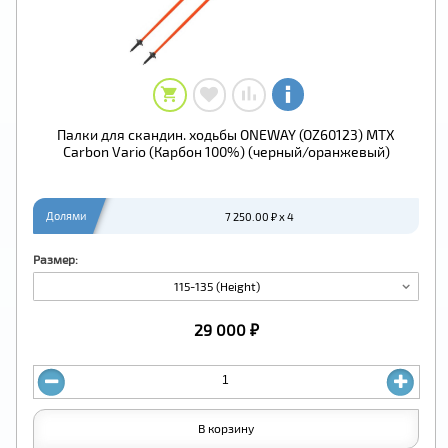
Палки для скандин. ходьбы ONEWAY (OZ60123) MTX
Carbon Vario (Карбон 100%) (черный/оранжевый)
Долями
7 250.00 ₽ x 4
Размер:
115-135 (Height)
29 000 ₽
В корзину