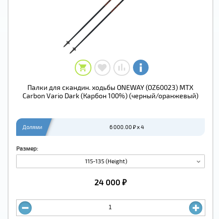
Палки для скандин. ходьбы ONEWAY (OZ60023) MTX
Carbon Vario Dark (Карбон 100%) (черный/оранжевый)
Долями
6 000.00 ₽ x 4
Размер:
115-135 (Height)
24 000 ₽