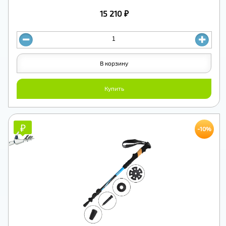
15 210 ₽
В корзину
Купить
₽
₽
-10%