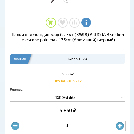
Палки для скандин. ходьбы KV+ (8W18) AURORA 3 section
telescope pole max. 135cm (Алюминий) (черный)
Долями
1 462.50 ₽ x 4
6 500 ₽
Экономия: 650 ₽
Размер:
125 (Height)
5 850 ₽