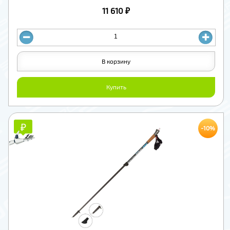
11 610 ₽
В корзину
Купить
₽
₽
-10%