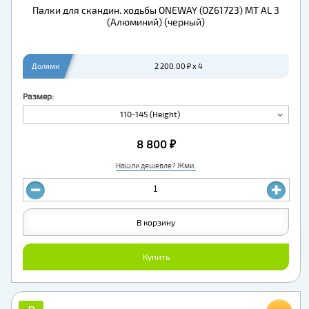
Палки для скандин. ходьбы ONEWAY (OZ61723) MT AL 3
(Алюминий) (черный)
Долями
2 200.00 ₽ x 4
Размер:
110-145 (Height)
8 800 ₽
Нашли дешевле? Жми.
В корзину
Купить