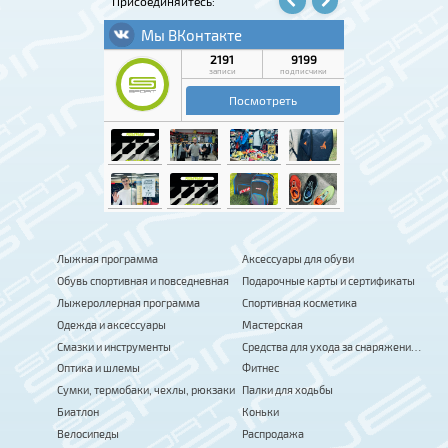
Присоединяйтесь:
Лыжная программа
Аксессуары для обуви
Обувь спортивная и повседневная
Подарочные карты и сертификаты
Лыжероллерная программа
Спортивная косметика
Одежда и аксессуары
Мастерская
Смазки и инструменты
Средства для ухода за снаряжением
Оптика и шлемы
Фитнес
Сумки, термобаки, чехлы, рюкзаки
Палки для ходьбы
Биатлон
Коньки
Велосипеды
Распродажа