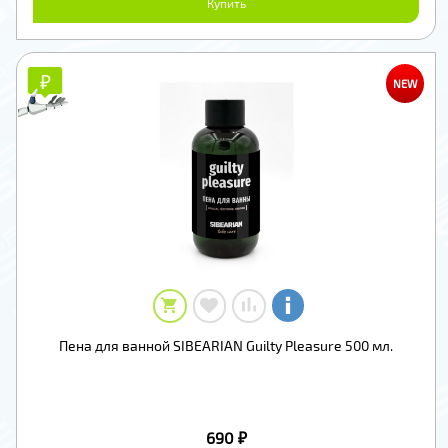
Купить
₽
₽
NEW
Пена для ванной SIBEARIAN Guilty Pleasure 500 мл.
690 ₽