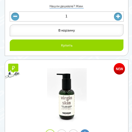
Нашли дешевле? Жми.
В корзину
Купить
₽
₽
NEW