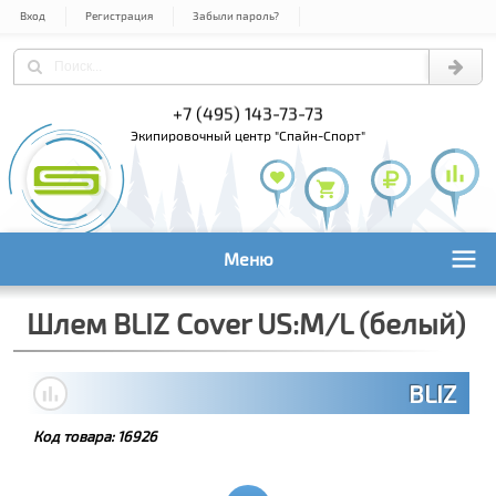
Вход
Регистрация
Забыли пароль?
+7 (495) 143-73-73
+7 (495) 9
+7 (800) 1
экипировочный центр "Спайн-Спорт"
Меню
Шлем BLIZ Cover US:M/L (белый)
BLIZ
Код товара:
16926