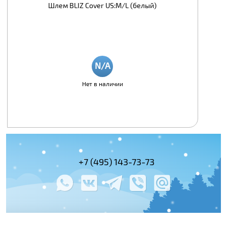
Шлем BLIZ Cover US:M/L (белый)
Нет в наличии
+7 (495) 143-73-73
+7 (495) 978-
+7 (800) 100-