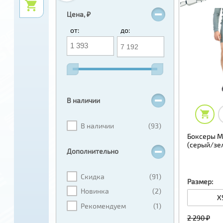
Цена, ₽
от:
до:
В наличии
В наличии
(93)
Боксеры M
(серый/зе
Дополнительно
Скидка
(91)
Размер:
Новинка
(2)
X
Рекомендуем
(1)
2 290 ₽