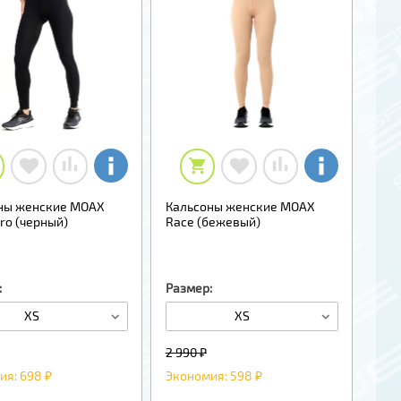
ны женские MOAX
Кальсоны женские MOAX
Pro (черный)
Race (бежевый)
:
Размер:
XS
XS
2 990 ₽
ия: 698 ₽
Экономия: 598 ₽