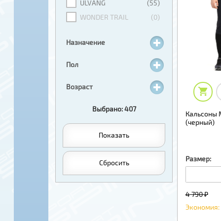
ULVANG
(55)
WONDER TRAIL
(0)
Назначение
Пол
Возраст
Выбрано: 407
Кальсоны 
(черный)
Показать
Размер:
Сбросить
4 790 ₽
Экономия: 