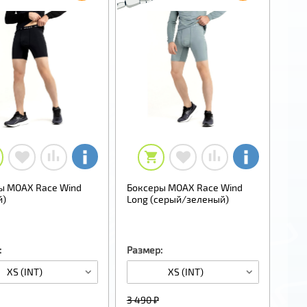
ы MOAX Race Wind
Боксеры MOAX Race Wind
й)
Long (серый/зеленый)
:
Размер:
XS (INT)
XS (INT)
3 490 ₽