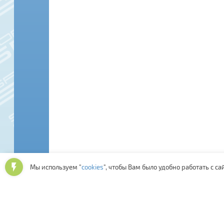
Мы используем "
cookies
", чтобы Вам было удобно работать с са