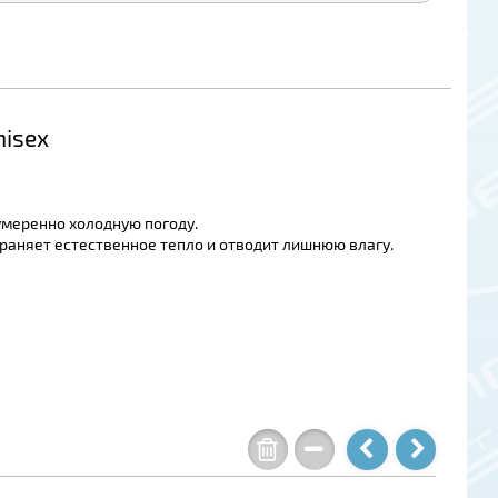
nisex
умеренно холодную погоду.
храняет естественное тепло и отводит лишнюю влагу.