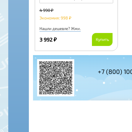
4 990 ₽
Экономия: 998 ₽
Нашли дешевле? Жми.
3 992 ₽
Купить
+7 (495) 978-61-54
+7 (800) 10