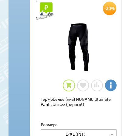
₽
₽
-20%
Термобелье (низ) NONAME Ultimate
Pants Unisex (черный)
Размер:
L/XL (INT)