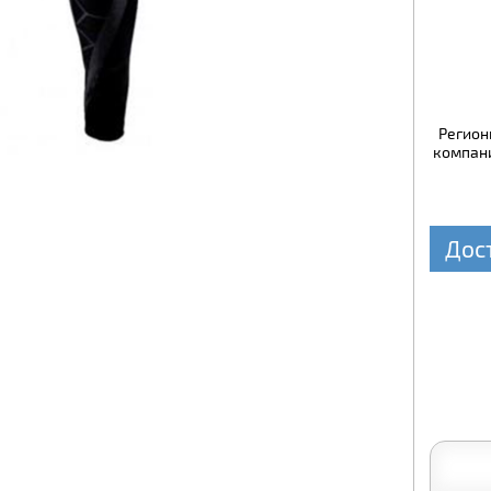
Регион
компани
Дос