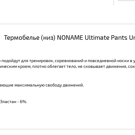
Термобелье (низ) NONAME Ultimate Pants U
 подойдут для тренировок, соревнований и повседневной носки в 
ическим кроем, плотно облегает тело, не сковывает движения, со
вающие максимальную свободу движений.
 Эластан - 6%.