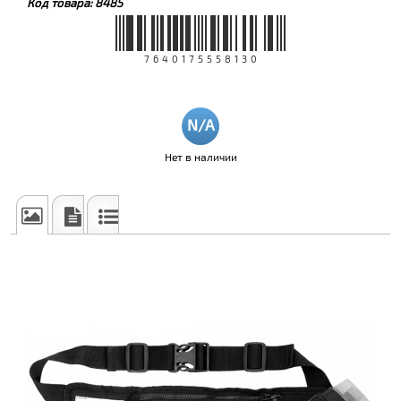
Код товара:
8485
7640175558130
Нет в наличии