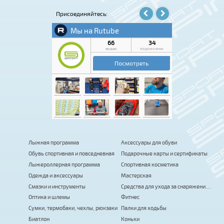
Присоединяйтесь:
Лыжная программа
Аксессуары для обуви
Обувь спортивная и повседневная
Подарочные карты и сертификаты
Лыжероллерная программа
Спортивная косметика
Одежда и аксессуары
Мастерская
Смазки и инструменты
Средства для ухода за снаряжением
Оптика и шлемы
Фитнес
Сумки, термобаки, чехлы, рюкзаки
Палки для ходьбы
Биатлон
Коньки