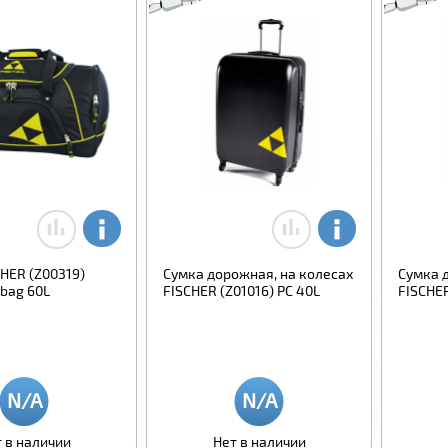
HER (Z00319)
Сумка дорожная, на колесах
Сумка 
bag 60L
FISCHER (Z01016) PC 40L
FISCHER
 в наличии
Нет в наличии