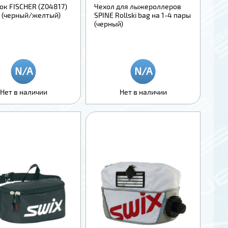
ок FISCHER (Z04817)
Чехол для лыжероллеров
с (черный/желтый)
SPINE Rollski bag на 1-4 пары
(черный)
Нет в наличии
Нет в наличии