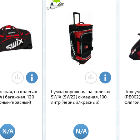
ожная, на колесах
Сумка дорожная, на колесах
Подсум
4) багажная, 120
SWIX (SW22) складная, 100
(RE002)
ерный/красный)
литр (черный/красный)
флягой