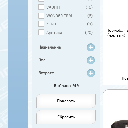
VAUHTI
(16)
WONDER TRAIL
(6)
ZERO
(4)
Термобак 
Арктика
(20)
(желтый)
Назначение
Пол
Возраст
Нет
Выбрано: 919
Показать
Сбросить