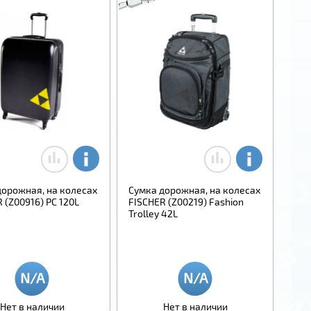
дорожная, на колесах
Сумка дорожная, на колесах
 (Z00916) PC 120L
FISCHER (Z00219) Fashion
Trolley 42L
Нет в наличии
Нет в наличии