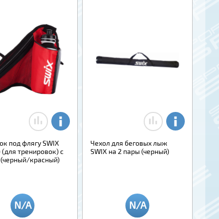
ок под флягу SWIX
Чехол для беговых лыж
 (для тренировок) с
SWIX на 2 пары (черный)
 (черный/красный)