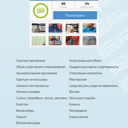
Лыжная программа
Аксессуары для обуви
Обувь спортивная и повседневная
Подарочные карты и сертификаты
Лыжероллерная программа
Спортивная косметика
Одежда и аксессуары
Мастерская
Смазки и инструменты
Средства для ухода за снаряжением
Оптика и шлемы
Фитнес
Сумки, термобаки, чехлы, рюкзаки
Палки для ходьбы
Биатлон
Коньки
Велосипеды
Распродажа
Прокат
Комиссионка
Велоаксессуары