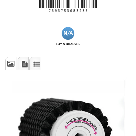
7393753683235
Нет в наличии