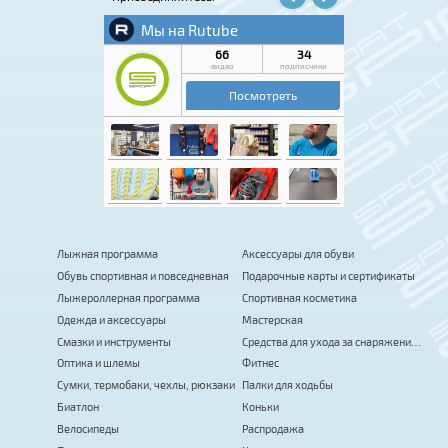
Лыжная программа
Аксессуары для обуви
Обувь спортивная и повседневная
Подарочные карты и сертификаты
Лыжероллерная программа
Спортивная косметика
Одежда и аксессуары
Мастерская
Смазки и инструменты
Средства для ухода за снаряжением
Оптика и шлемы
Фитнес
Сумки, термобаки, чехлы, рюкзаки
Палки для ходьбы
Биатлон
Коньки
Велосипеды
Распродажа