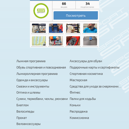
Лыжная программа
Аксессуары для обуви
Обувь спортивная и повседневная
Подарочные карты и сертификаты
Лыжероллерная программа
Спортивная косметика
Одежда и аксессуары
Мастерская
Смазки и инструменты
Средства для ухода за снаряжением
Оптика и шлемы
Фитнес
Сумки, термобаки, чехлы, рюкзаки
Палки для ходьбы
Биатлон
Коньки
Велосипеды
Распродажа
Прокат
Комиссионка
Велоаксессуары