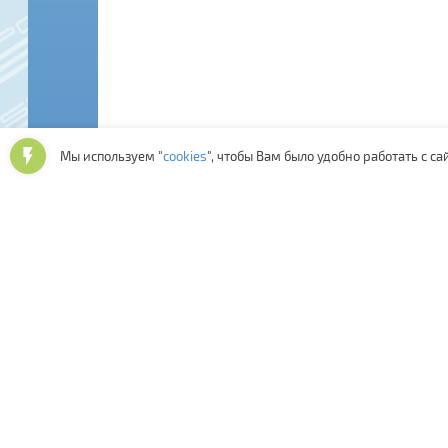
Мы используем "
cookies
", чтобы Вам было удобно работать с са