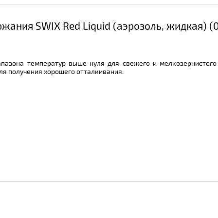
жания SWIX Red Liquid (аэрозоль, жидкая) (0°
пазона температур выше нуля для свежего и мелкозернистого
ля получения хорошего отталкивания.