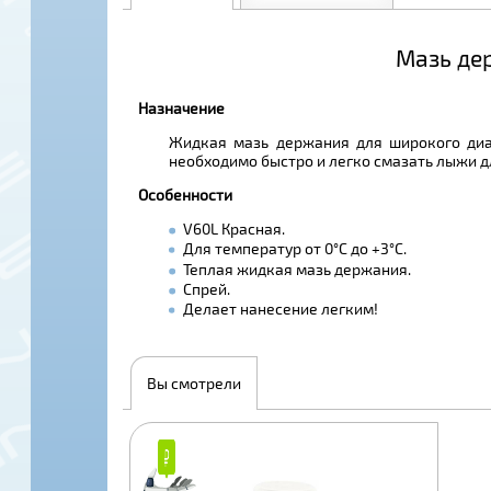
Мазь дер
Назначение
Жидкая мазь держания для широкого диа
необходимо быстро и легко смазать лыжи д
Особенности
V60L Красная.
Для температур от 0°С до +3°С.
Теплая жидкая мазь держания.
Спрей.
Делает нанесение легким!
Вы смотрели
₽
₽