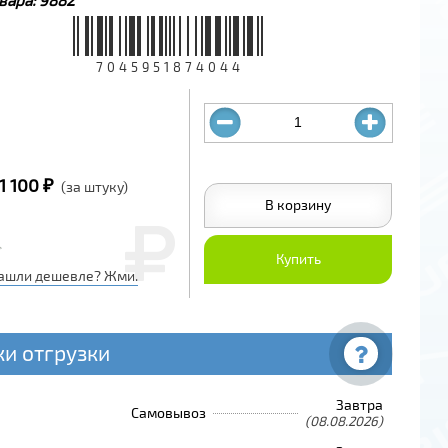
7045951874044
1 100 ₽
(за штуку)
В корзину
Купить
ашли дешевле? Жми.
ки отгрузки
Завтра
Самовывоз
(08.08.2026)