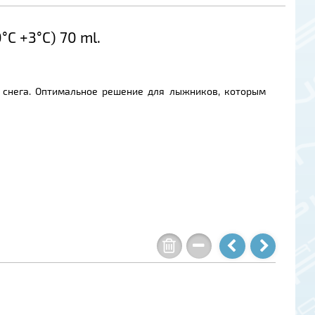
С +3°С) 70 ml.
 снега. Оптимальное решение для лыжников, которым