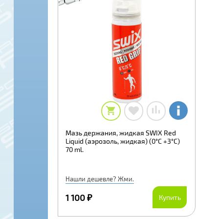
Мазь держания, жидкая SWIX Red
Liquid (аэрозоль, жидкая) (0°С +3°С)
70 ml.
Нашли дешевле? Жми.
1 100 ₽
Купить