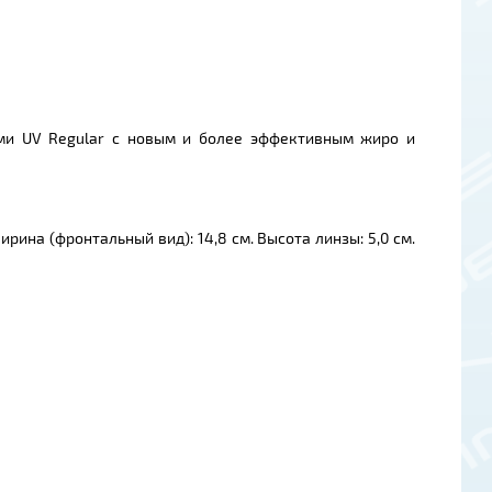
ами UV Regular с новым и более эффективным жиро и
рина (фронтальный вид): 14,8 см. Высота линзы: 5,0 см.