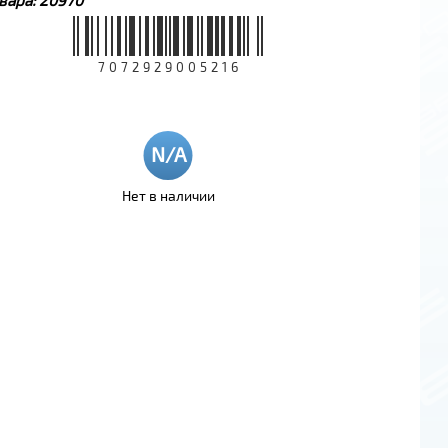
7072929005216
Нет в наличии