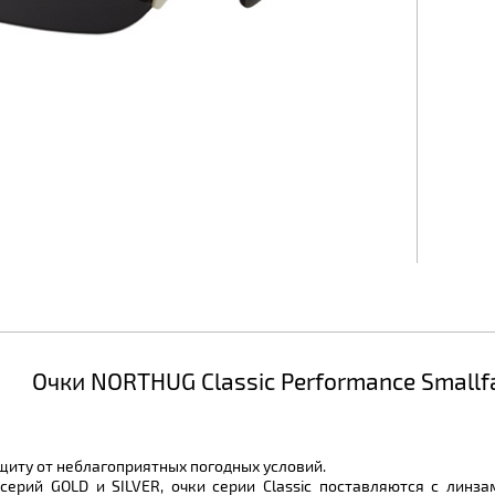
Очки NORTHUG Classic Performance Smallf
ащиту от неблагоприятных погодных условий.
ерий GOLD и SILVER, очки серии Classic поставляются с линз