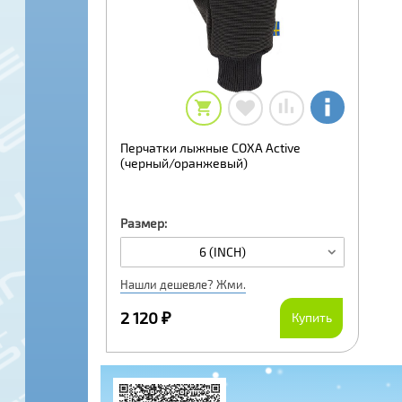
Перчатки лыжные COXA Active
(черный/оранжевый)
Размер:
6 (INCH)
Нашли дешевле? Жми.
2 120 ₽
Купить