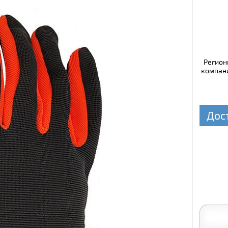
Регион
компани
Дос