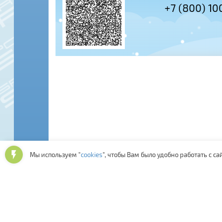
+7 (495) 978-61-54
+7 (800) 100
Мы используем "
cookies
", чтобы Вам было удобно работать с са