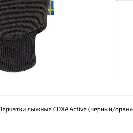
Перчатки лыжные COXA Active (черный/оран