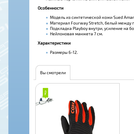
Особенности
Модель из синтетической кожи Sued Amar
Материал Fourway Stretch, белый между 
Подкладка Playboy внутри, усиление на б
Нейлоновая манжета 7 см.
Характеристики
Размеры 6-12.
Вы смотрели
₽
₽