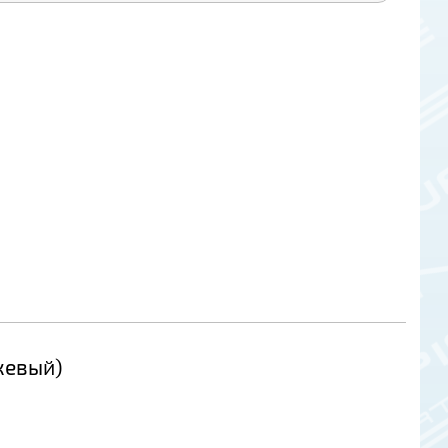
жевый)