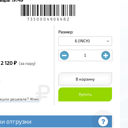
7350004906482
Размер:
6 (INCH)
2 120 ₽
(за пару)
В корзину
Купить
ашли дешевле? Жми.
ки отгрузки