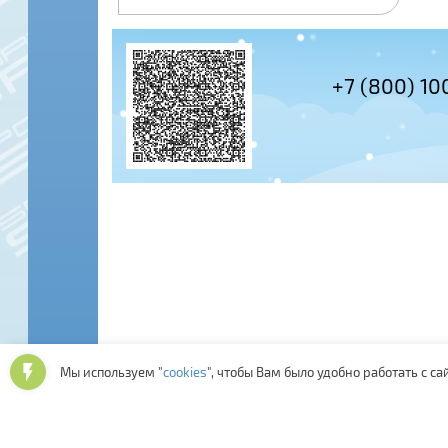
+7 (495) 978-61-54
+7 (800) 10
Мы используем "
cookies
", чтобы Вам было удобно работать с са