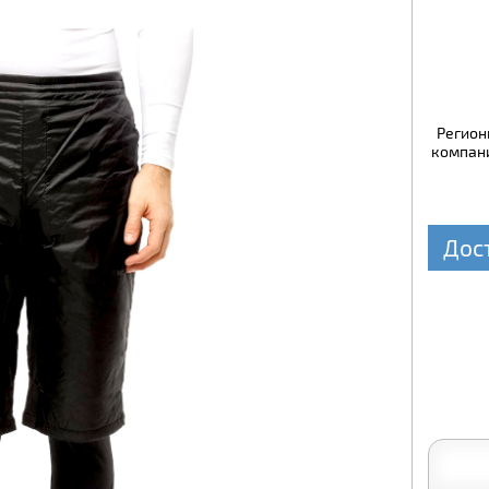
Регион
компани
Дос