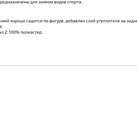
редназначены для зимних видов спорта.
ией хорошо садится по фигуре, добавлен слой утеплителя на задн
в.
л 2: 100% полиэстер.