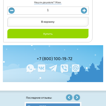
Нашли дешевле? Жми.
В корзину
Купить
(495) 978-61-54
+7 (800) 100-19-72
+7 (495) 143-
Последние отзывы: