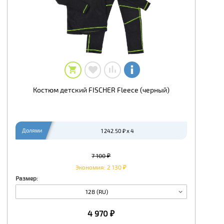
Костюм детский FISCHER Fleece (черный)
Долями
1 242.50 ₽ x 4
7 100 ₽
Экономия: 2 130 ₽
Размер:
128 (RU)
4 970 ₽