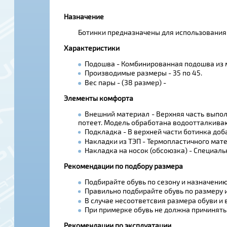
Назначение
Ботинки предназначены для использования в
Характеристики
Подошва - Комбинированная подошва из м
Производимые размеры - 35 по 45.
Вес пары - (38 размер) -
Элементы комфорта
Внешний материал - Верхняя часть выпол
потеет. Модель обработана водоотталкива
Подкладка - В верхней части ботинка доб
Накладки из ТЭП - Термопластичного мате
Накладка на носок (обсоюзка) - Специал
Рекомендации по подбору размера
Подбирайте обувь по сезону и назначению
Правильно подбирайте обувь по размеру 
В случае несоответсвия размера обуви и
При примерке обувь не должна причинять 
Рекомендации по эксплуатации