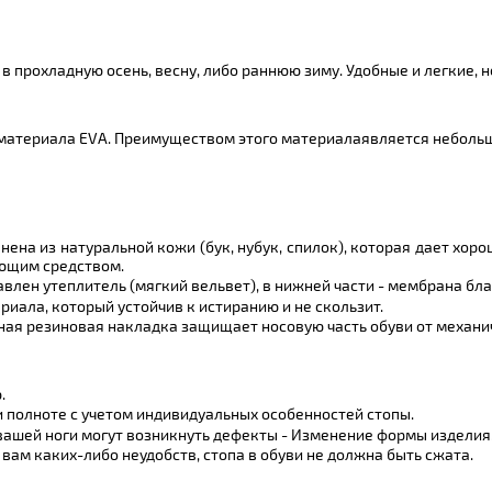
 прохладную осень, весну, либо раннюю зиму. Удобные и легкие, 
атериала EVA. Преимуществом этого материалаявляется небольшой 
нена из натуральной кожи (бук, нубук, спилок), которая дает хо
ющим средством.
авлен утеплитель (мягкий вельвет), в нижней части - мембрана бла
риала, который устойчив к истиранию и не скользит.
ьная резиновая накладка защищает носовую часть обуви от механи
.
и полноте с учетом индивидуальных особенностей стопы.
 вашей ноги могут возникнуть дефекты - Изменение формы издели
вам каких-либо неудобств, стопа в обуви не должна быть сжата.