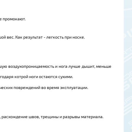
не промокают.
вес. Как результат - легкость при носке.
рошую воздухопроницаемость и нога лучше дышит, меньше
годаря котрой ноги остаются сухими.
ческих повреждений во время эксплуатации.
я, расхождение швов, трещины и разрывы материала.