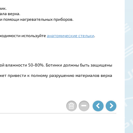
ник.
ала верха.
при помощи нагревательных приборов.
бходимости используйте
анатомические стельки
.
льной влажности 50-80%. Ботинки должны быть защищены
может привести к полному разрушению материалов верха