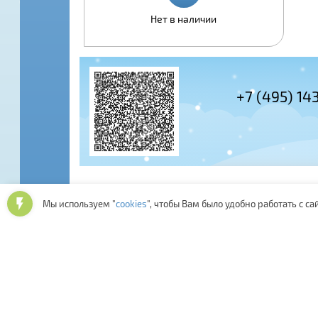
Нет в наличии
+7 (800) 10
Мы используем "
cookies
", чтобы Вам было удобно работать с са