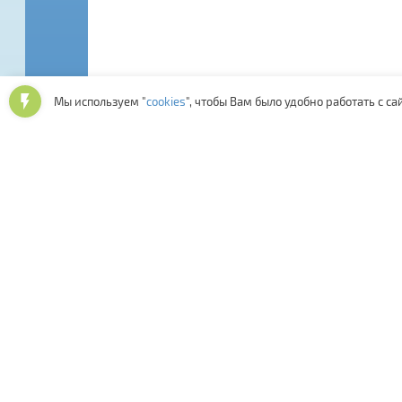
Мы используем "
cookies
", чтобы Вам было удобно работать с са
Последние отзывы: