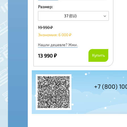
Размер:
37 (EU)
19 990 ₽
Экономия: 6 000 ₽
Нашли дешевле? Жми.
13 990 ₽
Купить
+7 (495) 97