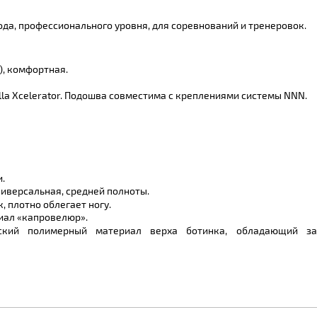
да, профессионального уровня, для соревнований и тренеровок.
), комфортная.
lla Xcelerator. Подошва совместима с креплениями системы NNN.
.
ниверсальная, средней полноты.
, плотно облегает ногу.
иал «капровелюр».
кий полимерный материал верха ботинка, обладающий за