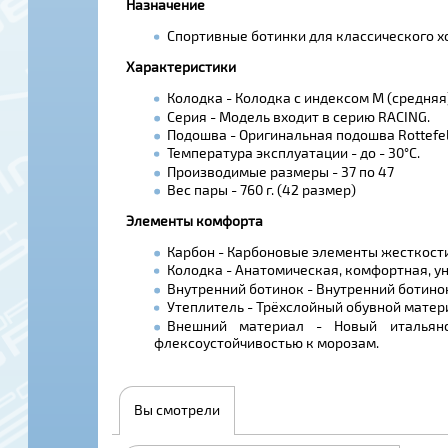
Назначение
Спортивные ботинки для классического хо
Характеристики
Колодка - Колодка с индексом M (средняя
Серия - Модель входит в серию RACING.
Подошва - Оригинальная подошва Rottefe
Температура эксплуатации - до - 30°С.
Производимые размеры - 37 по 47
Вес пары - 760 г. (42 размер)
Элементы комфорта
Карбон - Карбоновые элементы жесткости
Колодка - Анатомическая, комфортная, у
Внутренний ботинок - Внутренний ботинок
Утеплитель - Трёхслойный обувной матер
Внешний материал - Новый итальянс
флексоустойчивостью к морозам.
Вы смотрели