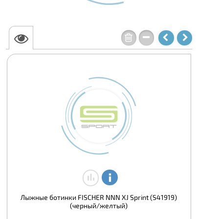
Лыжные ботинки FISCHER NNN XJ Sprint (S41919)
(черный/желтый)