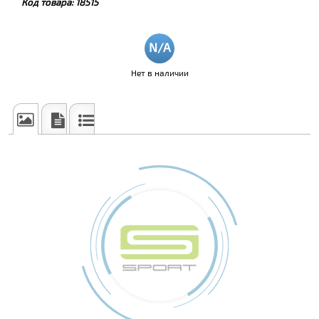
Код товара:
18515
Нет в наличии