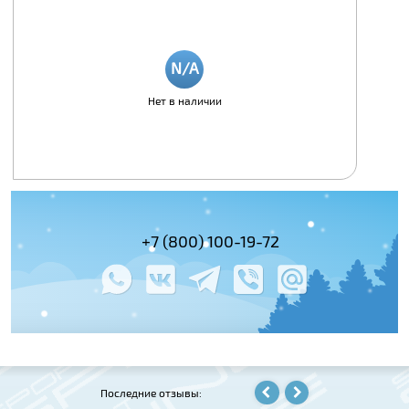
Нет в наличии
(495) 978-61-54
+7 (800) 100-19-72
+7 (495) 143-
Последние отзывы: