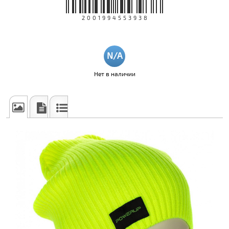
2001994553938
Нет в наличии