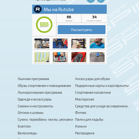
Лыжная программа
Аксессуары для обуви
Обувь спортивная и повседневная
Подарочные карты и сертификаты
Лыжероллерная программа
Спортивная косметика
Одежда и аксессуары
Мастерская
Смазки и инструменты
Средства для ухода за снаряжением
Оптика и шлемы
Фитнес
Сумки, термобаки, чехлы, рюкзаки
Палки для ходьбы
Биатлон
Коньки
Велосипеды
Распродажа