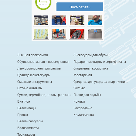
Лыжная программа
Аксессуары для обуви
Обувь спортивная и повседневная
Подарочные карты и сертификаты
Лыжероллерная программа
Спортивная косметика
Одежда и аксессуары
Мастерская
Смазки и инструменты
Средства для ухода за снаряжением
Оптика и шлемы
Фитнес
Сумки, термобаки, чехлы, рюкзаки
Палки для ходьбы
Биатлон
Коньки
Велосипеды
Распродажа
Прокат
Комиссионка
Велоаксессуары
Велозапчасти
Тренажеры