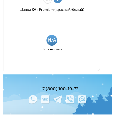
Шапка KV+ Premium (красный/белый)
Нет в наличии
(495) 978-61-54
+7 (800) 100-19-72
+7 (495) 143-