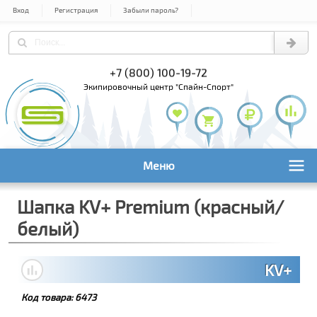
Вход
Регистрация
Забыли пароль?
) 978-61-54
+7 (800) 100-19-72
+7 (495) 1
экипировочный центр "Спайн-Спорт"
Меню
Шапка KV+ Premium (красный/
белый)
KV+
Код товара:
6473