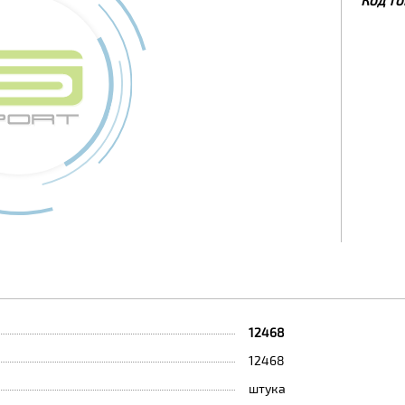
12468
12468
штука