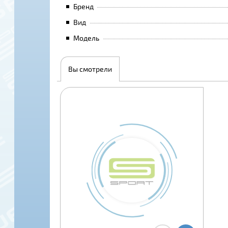
Бренд
Вид
Модель
Вы смотрели