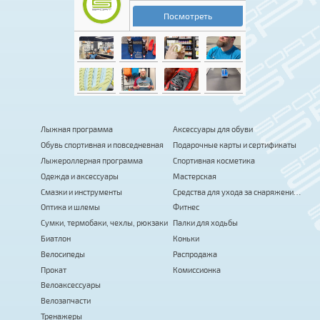
Лыжная программа
Аксессуары для обуви
Обувь спортивная и повседневная
Подарочные карты и сертификаты
Лыжероллерная программа
Спортивная косметика
Одежда и аксессуары
Мастерская
Смазки и инструменты
Средства для ухода за снаряжением
Оптика и шлемы
Фитнес
Сумки, термобаки, чехлы, рюкзаки
Палки для ходьбы
Биатлон
Коньки
Велосипеды
Распродажа
Прокат
Комиссионка
Велоаксессуары
Велозапчасти
Тренажеры