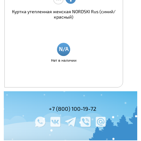
Куртка утепленная женская NORDSKI Rus (синий/
красный)
Нет в наличии
(495) 978-61-54
+7 (800) 100-19-72
+7 (495) 143-