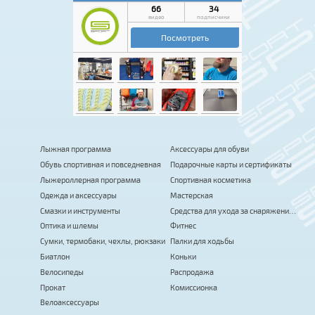
Лыжная программа
Аксессуары для обуви
Обувь спортивная и повседневная
Подарочные карты и сертификаты
Лыжероллерная программа
Спортивная косметика
Одежда и аксессуары
Мастерская
Смазки и инструменты
Средства для ухода за снаряжением
Оптика и шлемы
Фитнес
Сумки, термобаки, чехлы, рюкзаки
Палки для ходьбы
Биатлон
Коньки
Велосипеды
Распродажа
Прокат
Комиссионка
Велоаксессуары