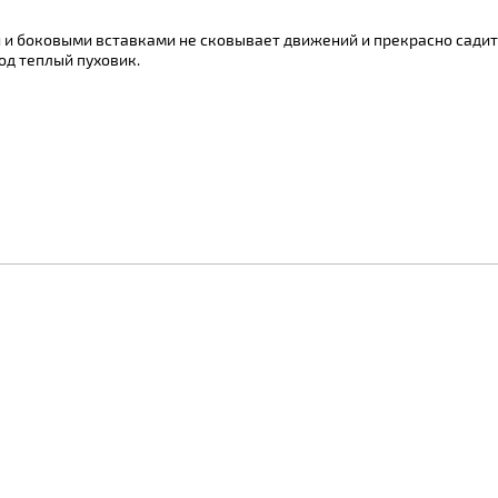
 и боковыми вставками не сковывает движений и прекрасно садитс
од теплый пуховик.