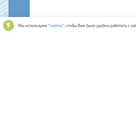
Мы используем "
cookies
", чтобы Вам было удобно работать с са
Последние отзывы:
Скорость обработки