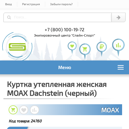
Вход
Регистрация
Забыли пароль?
) 978-61-54
+7 (800) 100-19-72
+7 (495) 1
экипировочный центр "Спайн-Спорт"
Меню
Куртка утепленная женская
MOAX Dachstein (черный)
MOAX
Код товара:
24760