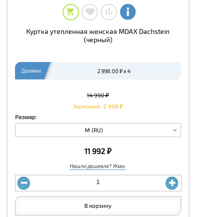
Куртка утепленная женская MOAX Dachstein
(черный)
Долями
2 998.00 ₽ x 4
14 990 ₽
Экономия: 2 998 ₽
Размер:
M (RU)
11 992 ₽
Нашли дешевле? Жми.
В корзину