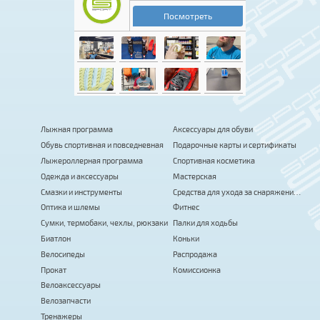
Лыжная программа
Аксессуары для обуви
Обувь спортивная и повседневная
Подарочные карты и сертификаты
Лыжероллерная программа
Спортивная косметика
Одежда и аксессуары
Мастерская
Смазки и инструменты
Средства для ухода за снаряжением
Оптика и шлемы
Фитнес
Сумки, термобаки, чехлы, рюкзаки
Палки для ходьбы
Биатлон
Коньки
Велосипеды
Распродажа
Прокат
Комиссионка
Велоаксессуары
Велозапчасти
Тренажеры