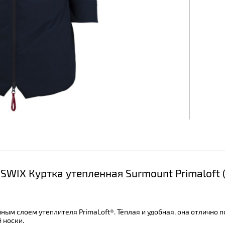
WIX Куртка утепленная Surmount Primaloft (
ным слоем утеплителя PrimaLoft®. Тёплая и удобная, она отлично 
 носки.