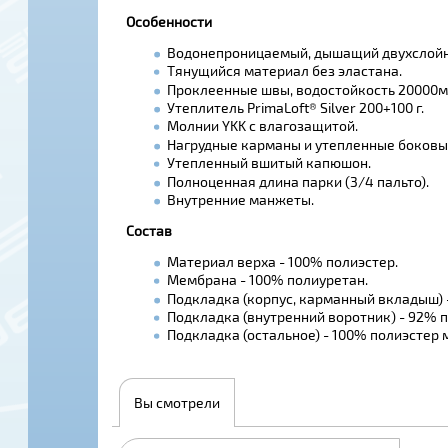
Особенности
Водонепроницаемый, дышащий двухслойн
Тянущийся материал без эластана.
Проклеенные швы, водостойкость 20000мм
Утеплитель PrimaLoft® Silver 200+100 г.
Молнии YKK с влагозащитой.
Нагрудные карманы и утепленные боковы
Утепленный вшитый капюшон.
Полноценная длина парки (3/4 пальто).
Внутренние манжеты.
Состав
Материал верха - 100% полиэстер.
Мембрана - 100% полиуретан.
Подкладка (корпус, карманный вкладыш) 
Подкладка (внутренний воротник) - 92% 
Подкладка (остальное) - 100% полиэстер
Вы смотрели