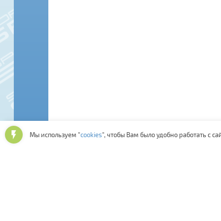
Мы используем "
cookies
", чтобы Вам было удобно работать с са