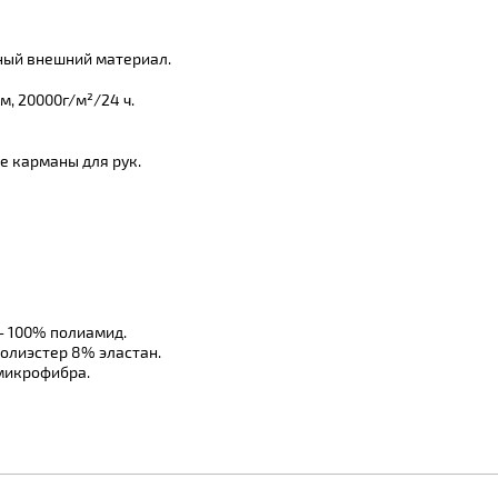
ый внешний материал.
, 20000г/м²/24 ч.
е карманы для рук.
- 100% полиамид.
полиэстер 8% эластан.
 микрофибра.