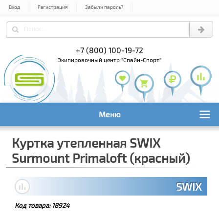
Вход
Регистрация
Забыли пароль?
) 978-61-54
+7 (800) 100-19-72
+7 (495) 1
экипировочный центр "Спайн-Спорт"
Меню
Куртка утепленная SWIX
Surmount Primaloft (красный)
SWIX
Код товара:
18924