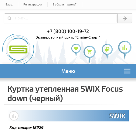
Вход
Регистрация
Забыли пароль?
) 978-61-54
+7 (800) 100-19-72
+7 (495) 1
экипировочный центр "Спайн-Спорт"
Меню
Куртка утепленная SWIX Focus
down (черный)
SWIX
Код товара:
18929