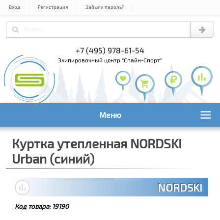
Вход
Регистрация
Забыли пароль?
+7 (495) 978-61-54
+7 (800) 1
+7 (495) 1
экипировочный центр "Спайн-Спорт"
Меню
Куртка утепленная NORDSKI
Urban (синий)
NORDSKI
Код товара:
19190