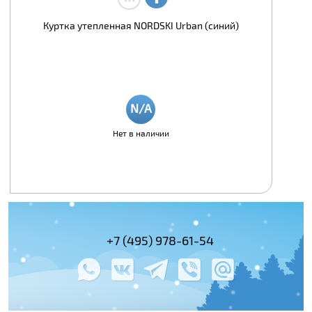
Куртка утепленная NORDSKI Urban (синий)
Нет в наличии
+7 (495) 978-61-54
+7 (800) 100-
+7 (495) 143-