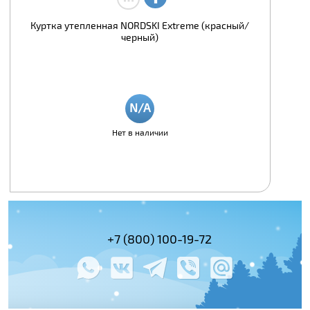
Куртка утепленная NORDSKI Extreme (красный/
черный)
Нет в наличии
(495) 978-61-54
+7 (800) 100-19-72
+7 (495) 143-