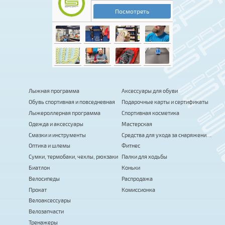
Лыжная программа
Аксессуары для обуви
Обувь спортивная и повседневная
Подарочные карты и сертификаты
Лыжероллерная программа
Спортивная косметика
Одежда и аксессуары
Мастерская
Смазки и инструменты
Средства для ухода за снаряжением
Оптика и шлемы
Фитнес
Сумки, термобаки, чехлы, рюкзаки
Палки для ходьбы
Биатлон
Коньки
Велосипеды
Распродажа
Прокат
Комиссионка
Велоаксессуары
Велозапчасти
Тренажеры