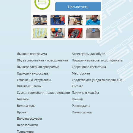
Лыжная программа
Аксессуары для обуви
Обувь спортивная и повседневная
Подарочные карты и сертификаты
Лыжероллерная программа
Спортивная косметика
Одежда и аксессуары
Мастерская
Смазки и инструменты
Средства для ухода за снаряжением
Оптика и шлемы
Фитнес
Сумки, термобаки, чехлы, рюкзаки
Палки для ходьбы
Биатлон
Коньки
Велосипеды
Распродажа
Прокат
Комиссионка
Велоаксессуары
Велозапчасти
Тренажеры