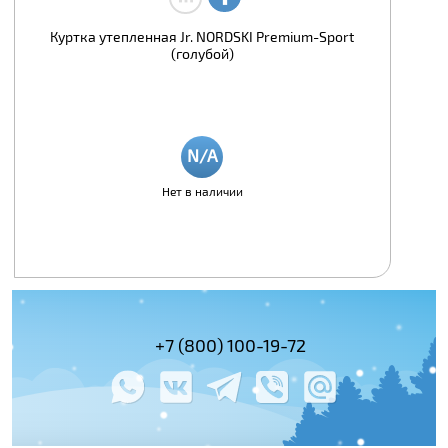
Куртка утепленная Jr. NORDSKI Premium-Sport
(голубой)
Нет в наличии
(495) 978-61-54
+7 (800) 100-19-72
+7 (495) 143-