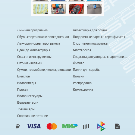
Лыжная программа
Аксессуары для обуви
Обувь спортивная и повседневная
Подарочные карты и сертификаты
Лыжероллерная программа
Спортивная косметика
Одежда и аксессуары
Мастерская
Смазки и инструменты
Средства для ухода за снаряжением
Оптика и шлемы
Фитнес
Сумки, термобаки, чехлы, рюкзаки
Палки для ходьбы
Биатлон
Коньки
Велосипеды
Распродажа
Прокат
Комиссионка
Велоаксессуары
Велозапчасти
Тренажеры
Спортивное питание