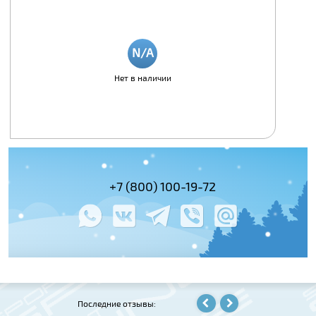
Нет в наличии
(495) 978-61-54
+7 (800) 100-19-72
+7 (495) 143-
Последние отзывы: