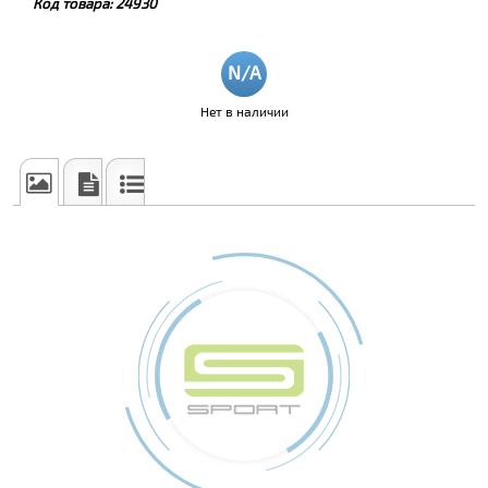
Код товара:
24930
Нет в наличии