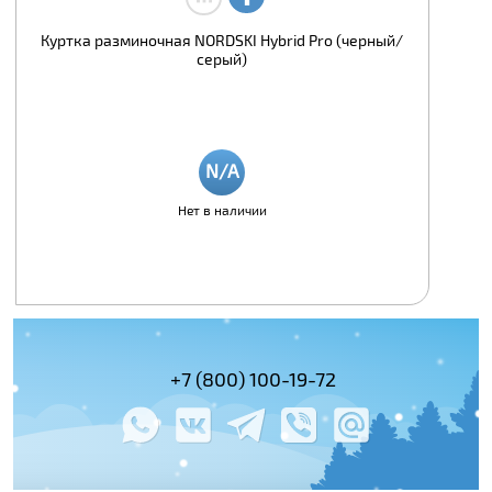
Куртка разминочная NORDSKI Hybrid Pro (черный/
серый)
Нет в наличии
(495) 978-61-54
+7 (800) 100-19-72
+7 (495) 143-