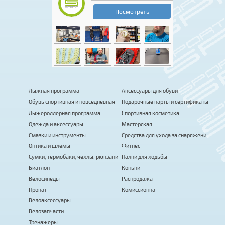
Лыжная программа
Аксессуары для обуви
Обувь спортивная и повседневная
Подарочные карты и сертификаты
Лыжероллерная программа
Спортивная косметика
Одежда и аксессуары
Мастерская
Смазки и инструменты
Средства для ухода за снаряжением
Оптика и шлемы
Фитнес
Сумки, термобаки, чехлы, рюкзаки
Палки для ходьбы
Биатлон
Коньки
Велосипеды
Распродажа
Прокат
Комиссионка
Велоаксессуары
Велозапчасти
Тренажеры