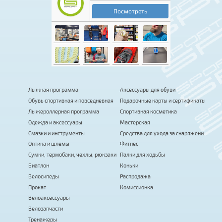
Лыжная программа
Аксессуары для обуви
Обувь спортивная и повседневная
Подарочные карты и сертификаты
Лыжероллерная программа
Спортивная косметика
Одежда и аксессуары
Мастерская
Смазки и инструменты
Средства для ухода за снаряжением
Оптика и шлемы
Фитнес
Сумки, термобаки, чехлы, рюкзаки
Палки для ходьбы
Биатлон
Коньки
Велосипеды
Распродажа
Прокат
Комиссионка
Велоаксессуары
Велозапчасти
Тренажеры