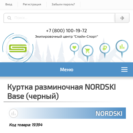
Вход
Регистрация
Забыли пароль?
) 978-61-54
+7 (800) 100-19-72
+7 (495) 1
экипировочный центр "Спайн-Спорт"
Меню
Куртка разминочная NORDSKI
Base (черный)
NORDSKI
Код товара:
19394