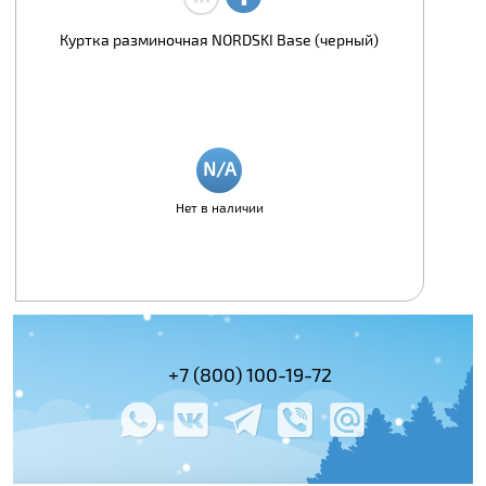
Куртка разминочная NORDSKI Base (черный)
Нет в наличии
(495) 978-61-54
+7 (800) 100-19-72
+7 (495) 143-