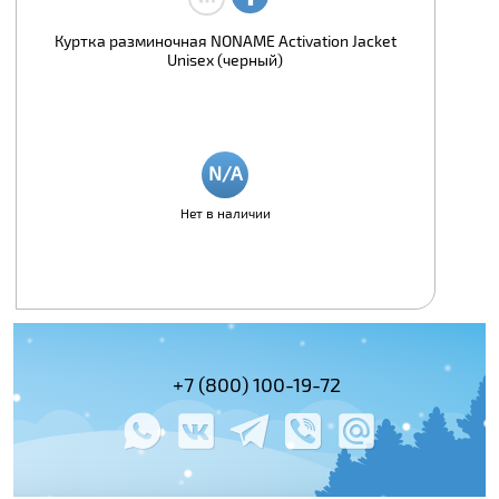
Куртка разминочная NONAME Activation Jacket
Unisex (черный)
Нет в наличии
(495) 978-61-54
+7 (800) 100-19-72
+7 (495) 143-