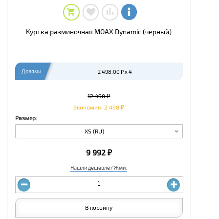
Куртка разминочная MOAX Dynamic (черный)
Долями
2 498.00 ₽ x 4
12 490 ₽
Экономия: 2 498 ₽
Размер:
XS (RU)
9 992 ₽
Нашли дешевле? Жми.
В корзину