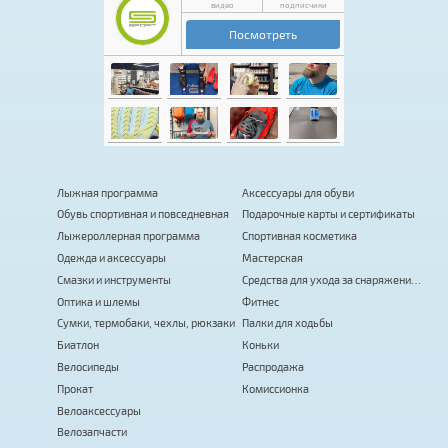
Лыжная программа
Аксессуары для обуви
Обувь спортивная и повседневная
Подарочные карты и сертификаты
Лыжероллерная программа
Спортивная косметика
Одежда и аксессуары
Мастерская
Смазки и инструменты
Средства для ухода за снаряжением
Оптика и шлемы
Фитнес
Сумки, термобаки, чехлы, рюкзаки
Палки для ходьбы
Биатлон
Коньки
Велосипеды
Распродажа
Прокат
Комиссионка
Велоаксессуары
Велозапчасти