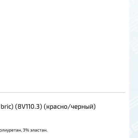
ric) (8V110.3) (красно/черный)
олиуретан, 3% эластан.