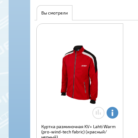
Вы смотрели
Куртка разминочная KV+ Lahti Warm
(pro-wind-tech fabric) (красный/
черный)