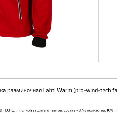
 разминочная Lahti Warm (pro-wind-tech fab
 TECH для полной защиты от ветра. Состав - 87% полиэстер, 10% п