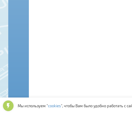
Мы используем "
cookies
", чтобы Вам было удобно работать с са