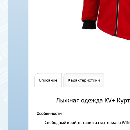
Описание
Характеристики
Лыжная одежда KV+ Куртка
Особенности
Свободный крой, вставки из материала WIND