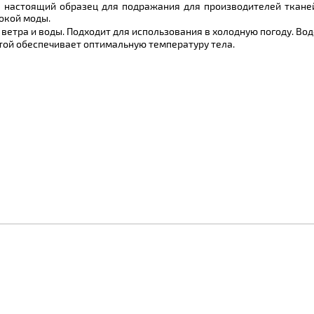
, настоящий образец для подражания для производителей тканей
окой моды.
ветра и воды. Подходит для использования в холодную погоду. В
той обеспечивает оптимальную температуру тела.