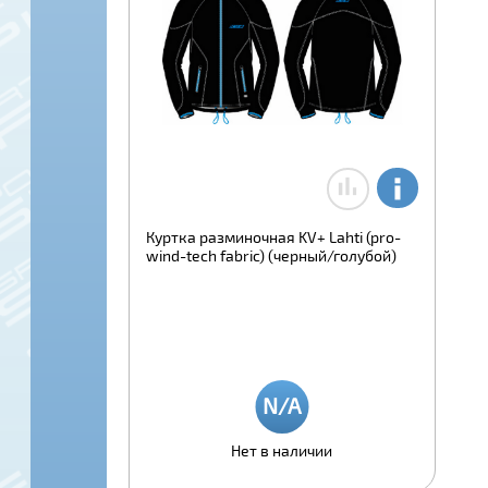
Куртка разминочная KV+ Lahti (pro-
wind-tech fabric) (черный/голубой)
Нет в наличии