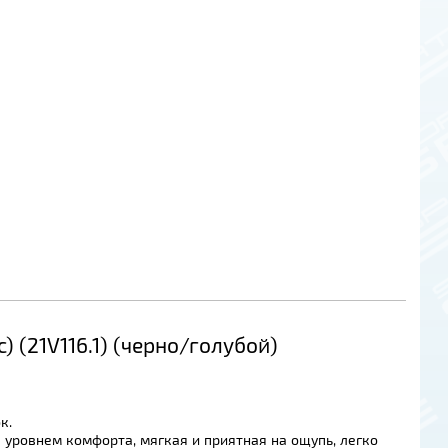
 (21V116.1) (черно/голубой)
к.
 уровнем комфорта, мягкая и приятная на ощупь, легко