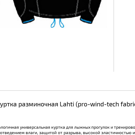
тка разминочная Lahti (pro-wind-tech fabric)
ологичная универсальная куртка для лыжных прогулок и тренирово
отведением влаги, защитой от разрыва, высокой эластичностью и