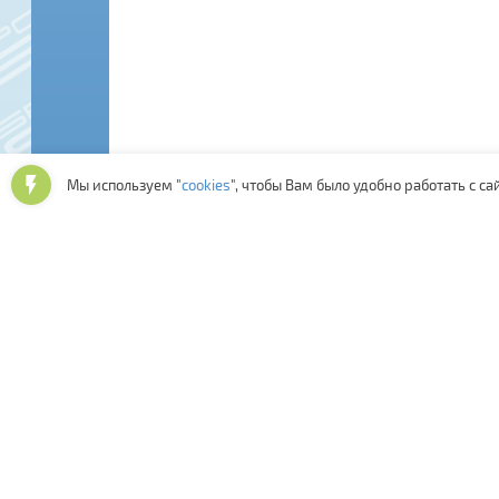
Мы используем "
cookies
", чтобы Вам было удобно работать с са