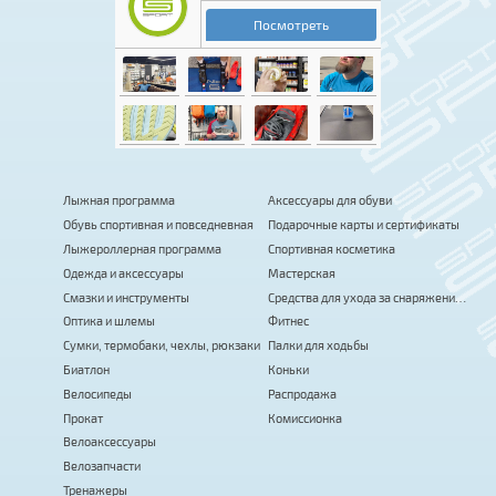
Лыжная программа
Аксессуары для обуви
Обувь спортивная и повседневная
Подарочные карты и сертификаты
Лыжероллерная программа
Спортивная косметика
Одежда и аксессуары
Мастерская
Смазки и инструменты
Средства для ухода за снаряжением
Оптика и шлемы
Фитнес
Сумки, термобаки, чехлы, рюкзаки
Палки для ходьбы
Биатлон
Коньки
Велосипеды
Распродажа
Прокат
Комиссионка
Велоаксессуары
Велозапчасти
Тренажеры