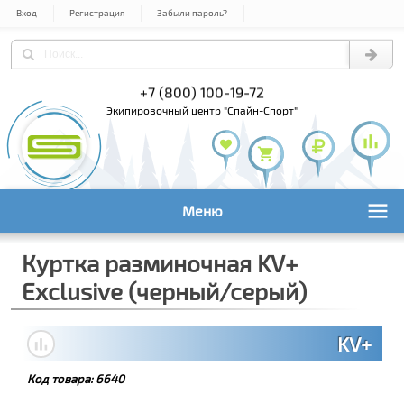
Вход
Регистрация
Забыли пароль?
) 978-61-54
+7 (800) 100-19-72
+7 (495) 1
экипировочный центр "Спайн-Спорт"
Меню
Куртка разминочная KV+
Exclusive (черный/серый)
KV+
Код товара:
6640