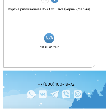
Куртка разминочная KV+ Exclusive (черный/серый)
Нет в наличии
(495) 978-61-54
+7 (800) 100-19-72
+7 (495) 143-