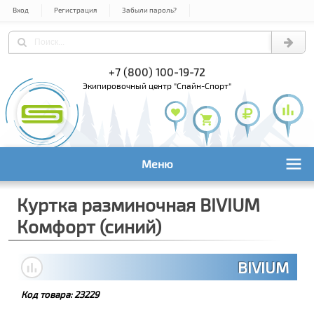
Вход
Регистрация
Забыли пароль?
) 978-61-54
+7 (800) 100-19-72
+7 (495) 1
экипировочный центр "Спайн-Спорт"
Меню
Куртка разминочная BIVIUM
Комфорт (синий)
BIVIUM
Код товара:
23229