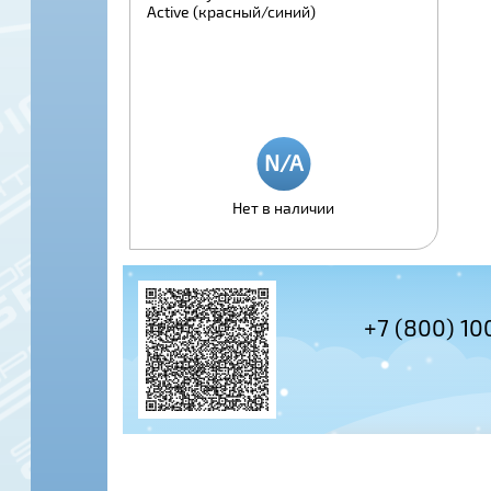
Active (красный/синий)
Нет в наличии
+7 (495) 978-61-54
+7 (800) 10