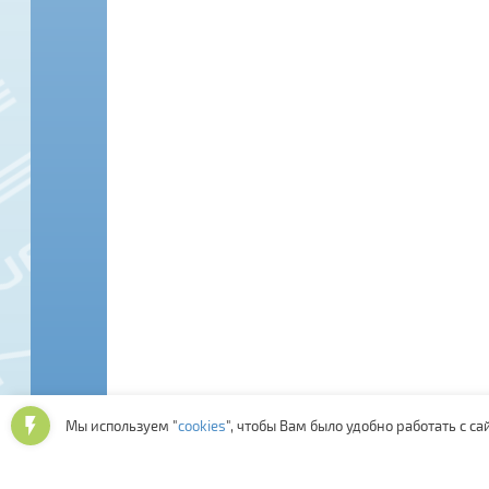
Мы используем "
cookies
", чтобы Вам было удобно работать с са