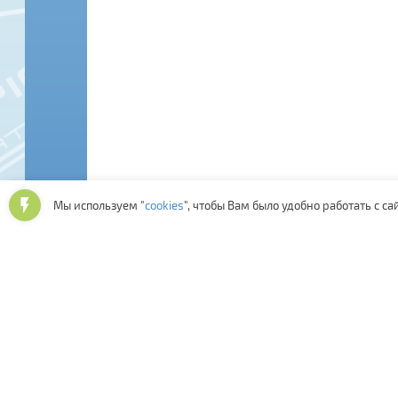
Мы используем "
cookies
", чтобы Вам было удобно работать с са