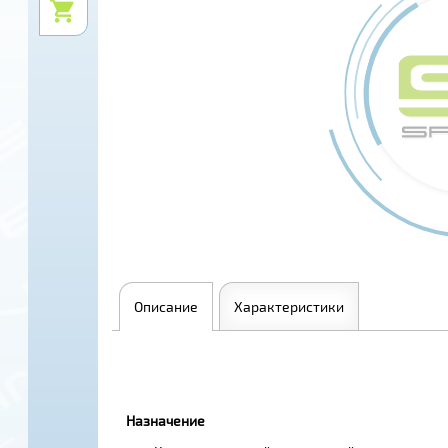
Описание
Характеристики
Назначение