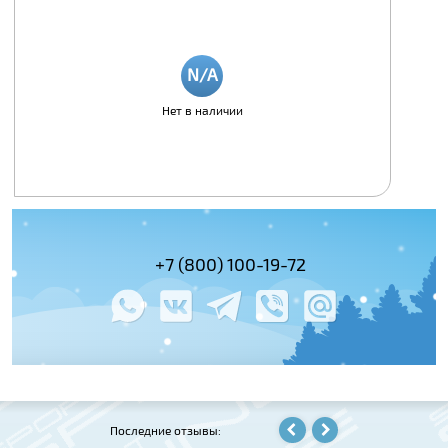
Нет в наличии
(495) 978-61-54
+7 (800) 100-19-72
+7 (495) 143-
Последние отзывы: