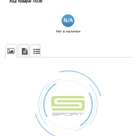
Код товара:
11036
Нет в наличии