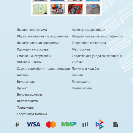
Лыжная программа
Аксессуары для обуви
Обувь спортивная и повседневная
Подарочные карты и сертификаты
Лыжероллерная программа
Спортивная косметика
Одежда и аксессуары
Мастерская
Смазки и инструменты
Средства для ухода за снаряжением
Оптика и шлемы
Фитнес
Сумки, термобаки, чехлы, рюкзаки
Палки для ходьбы
Биатлон
Коньки
Велосипеды
Распродажа
Прокат
Комиссионка
Велоаксессуары
Велозапчасти
Тренажеры
Спортивное питание